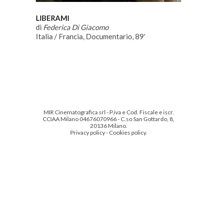
LIBERAMI
di
Federica Di Giacomo
Italia / Francia, Documentario, 89′
MIR Cinematografica srl - P.iva e Cod. Fiscale e iscr.
CCIAA Milano 04676070966 - C.so San Gottardo, 8,
20136 Milano.
Privacy policy
-
Cookies policy
.